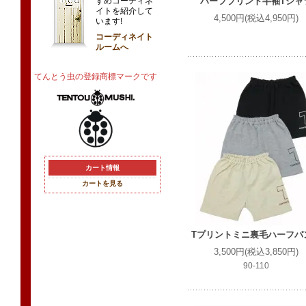
すめコーディネ
ハーフプリント半袖Tシャ
イトを紹介して
4,500円(税込4,950円)
います!
コーディネイト
ルームへ
てんとう虫の登録商標マークです
カート情報
カートを見る
Tプリントミニ裏毛ハーフパ
3,500円(税込3,850円)
90-110