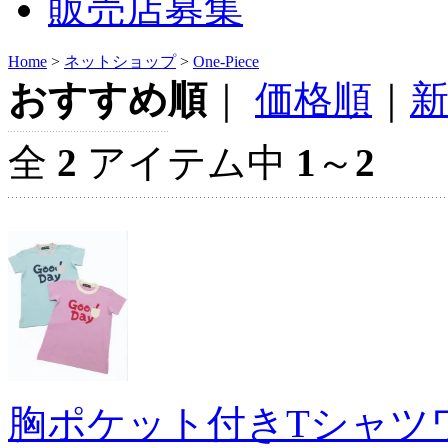
販売店募集
Home
>
ネットショップ
>
One-Piece
おすすめ順
｜
価格順
｜
全
2
アイテム中
1
～
2
胸ポケット付きTシャツ