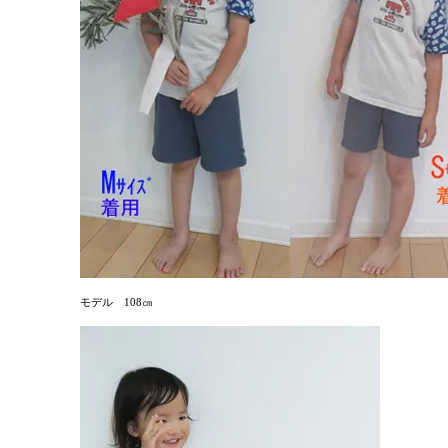
モデル 108㎝